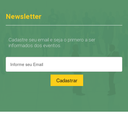
Newsletter
Cadastre seu email e seja o primero a ser
informados dos eventos.
Cadastrar