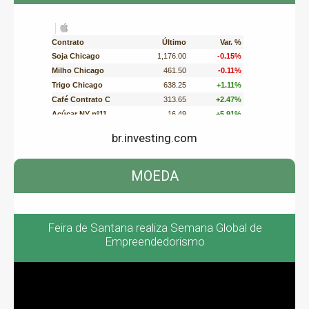
br.investing.com
MOEDA
Feira de Santana realiza Semana Global de
Empreendedorismo