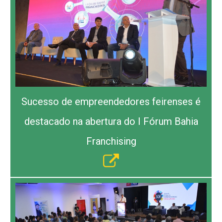
Sucesso de empreendedores feirenses é
destacado na abertura do I Fórum Bahia
Franchising